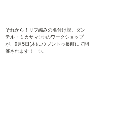
それから！リフ編みの名付け親、ダン
テル・ミカサマ✨✨のワークショップ
が、9月5日(木)にウブントゥ長町にて開
催されます！！✨..