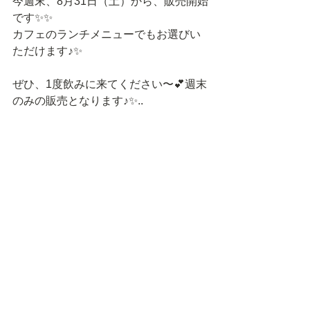
今週末、8月31日（土）から、販売開始
です✨✨
カフェのランチメニューでもお選びい
ただけます♪✨
ぜひ、1度飲みに来てください〜💕週末
のみの販売となります♪✨..